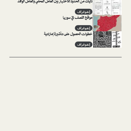
دليلك من الحدود للاختيار بين العامل المحلي والعامل الوافد
إنفوغراف
مواقع القصف في سوريا
إنفوغراف
خطوات الحصول على تأشيرة إماراتية
إنفوغراف