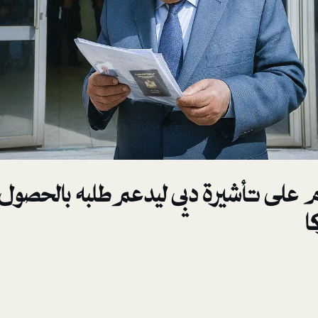
م على تأشيرة دبي ليدعم طلبه بالحصول
ا