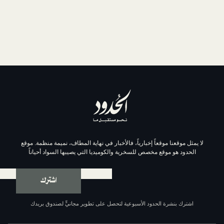
موقعاً إخبارياً، فالأخبار في نهاية المطاف، نميمة منظمة. موقع
وقع مخصص للسخرية والكوميديا التي يصيبها السواد أحياناً
اشترك
ة الحدود الأسبوعية لتحصل على تطوير مجانيٍّ لصندوق بريدك