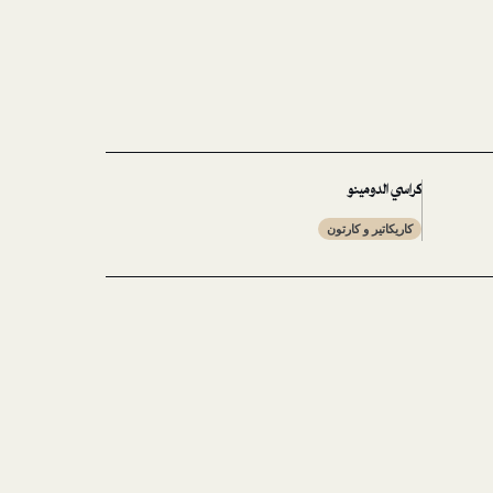
كراسي الدومينو
كاريكاتير و كارتون