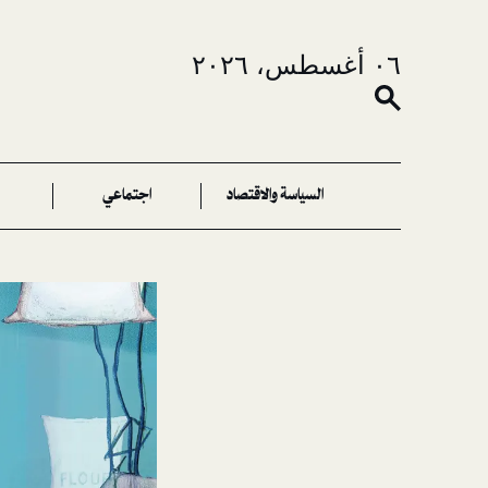
٠٦ أغسطس، ٢٠٢٦
السياسة والاقتصاد
اجتماعي