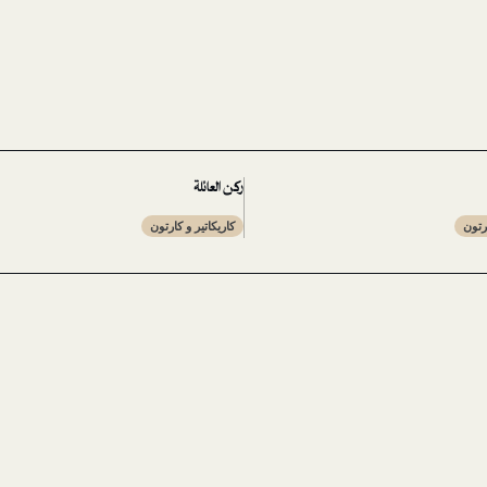
ركن العائلة
ارتون
كاريكاتير و كارتون