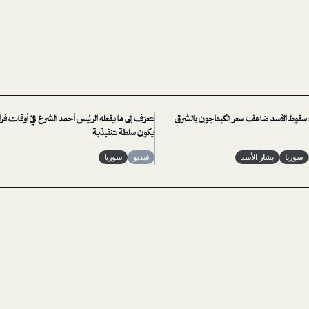
: سقوط الأسد ضاعف سعر الكبتاجون بالشرق
تعرّف إلى ما يفعله الرئيس أحمد الشرع في أوقات فرا
يكون سلطة تنفيذية
سوريا
بشار الأسد
فيديو
سوريا