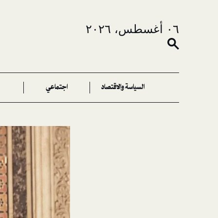
٠٦ أغسطس، ٢٠٢٦
السياسة والاقتصاد
اجتماعي