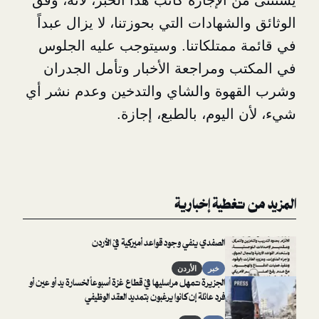
الإجازة كاتب هذا الخبر، لأنه، وفق
لشهادات التي بحوزتنا، لا يزال عبداً
ممتلكاتنا. وسيتوجب عليه الجلوس
 ومراجعة الأخبار وتأمل الجدران
وة والشاي والتدخين وعدم نشر أي
ليوم، بالطبع، إجازة.
غطية إخبارية
الصفدي ينفي وجود قواعد أميركية في الأردن
خبر
الأردن
الجزيرة تمهل مراسليها في قطاع غزة أسبوعاً لخسارة يد أو عين أو
فرد عائلة إن كانوا يرغبون بتمديد العقد الوظيفي