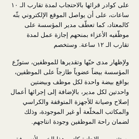
على كوادر قرائها بالاحتجاب لمدة تقارب الـ ١٠
ى أن يواصل الموقع الإلكتروني بثّه
 كما تعطّف مدير المؤسسة على
لأعزاء بمنحهم إجازة عمل لمدة
دى حبّها وتقديرها للموظفين، ستوزّع
يضاً عضوياً طازجاً على الموظفين،
ة واحدة لكل موظف وبيضتين
كل مدير، بالإضافة إلى إجرائها أعمال
انة للأجهزة المتوقفة والكراسي
المخلّعة أو غير الموجودة، وذلك
ة الموظفين وجودة انتاجهم.