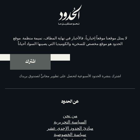
موقعاً إخبارياً، فالأخبار في نهاية المطاف، نميمة منظمة. موقع
وقع مخصص للسخرية والكوميديا التي يصيبها السواد أحياناً
اشترك
ة الحدود الأسبوعية لتحصل على تطوير مجانيٍّ لصندوق بريدك
عن الحدود
من نحن
السياسة التحريرية
مبادئ الحدود الإحدى عشر
سياسة الخصوصية