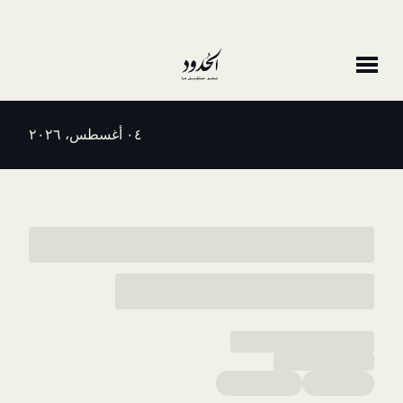
٠٤ أغسطس، ٢٠٢٦