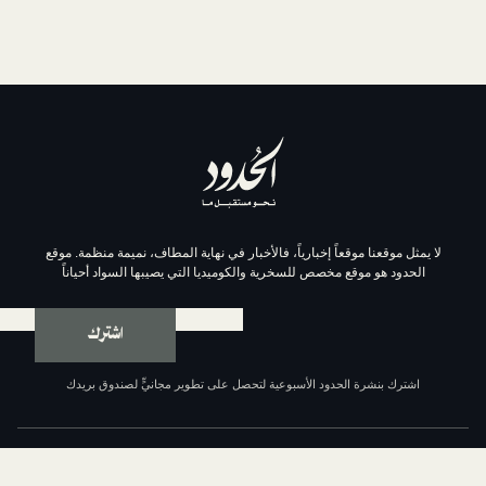
موقعاً إخبارياً، فالأخبار في نهاية المطاف، نميمة منظمة. موقع
وقع مخصص للسخرية والكوميديا التي يصيبها السواد أحياناً
اشترك
ة الحدود الأسبوعية لتحصل على تطوير مجانيٍّ لصندوق بريدك
عن الحدود