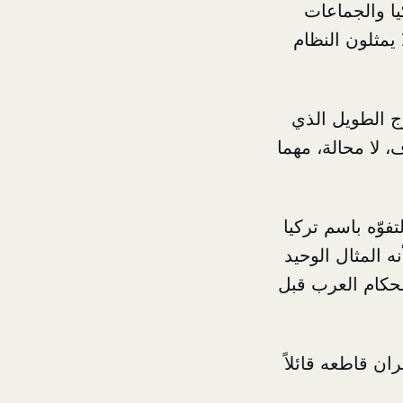
يا والجماعات
 يمثلون النظام
ج
الطويل الذي
 لا محالة، مهما
وّه باسم تركيا
ه المثال الوحيد
لحكام العرب قبل
ن قاطعه قائلاً