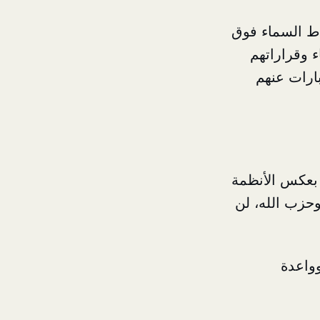
اط السماء فوق
 وقراراتهم
بارات عنهم
ي بعكس الأنظمة
وحزب الله، لن
وواعدة