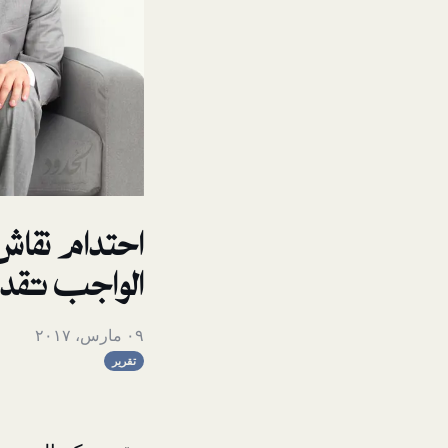
احتدام نقاش
الواجب تقد
٠٩ مارس، ٢٠١٧
تقرير