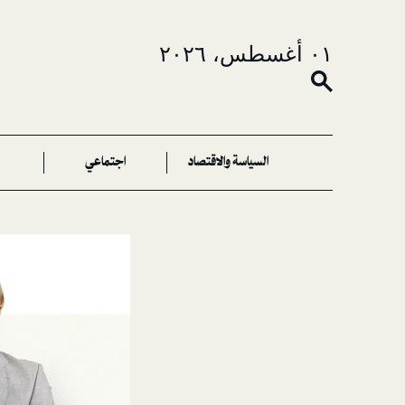
٠١ أغسطس، ٢٠٢٦
السياسة والاقتصاد
اجتماعي