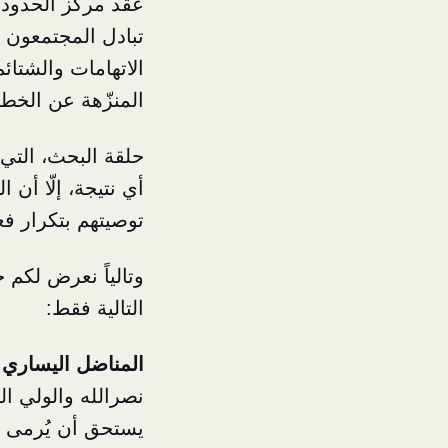
عقد مركز الحدود 
تبادل المجتمعون خ
الاتهامات والشتا
المنزّهة عن الخطأ
حلقة البحث، التي 
أي نتيجة، إلّا أن 
توصيتهم بتكرار فع
وتالياً نعرض لكم 
التالية فقط:
المناضل اليساري 
نصرالله والولي ال
يستحق أن يُرمى ال