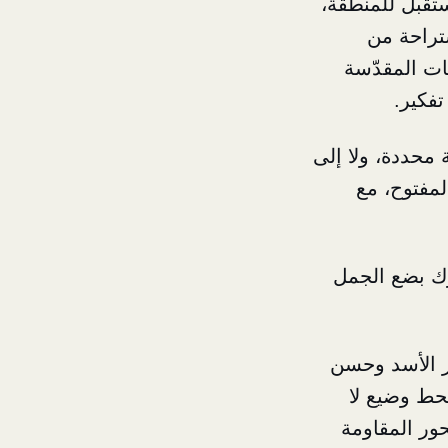
تقبل للمنطقة،
ستراحة من
ات المقدّسة
تفكير.
 محددة، ولا إلى
لمفتوح، مع
ترك بضع الجمل
ر الأسد وحسن
نحط وضيع لا
حور المقاومة