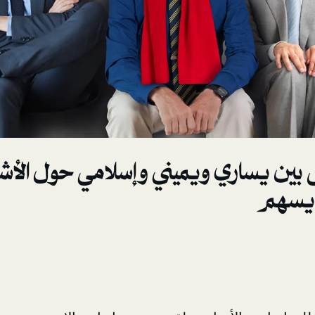
 بين يساري ويميني وإسلامي حول ال
يسهم