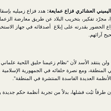
اليميني العشائري فزاع عمايعة:
هدد فزاع زميليه بإسق
 مجرّد تفكير، بتخريب البلاد عن طريق معارضة الزعماء
اع الحضور بقدرته على إبلاغ أصدقائه في جهاز الاستخ
ح آرائهم.
م ولن ينتقد الأسد لأن “نظام زعيمنا حليق اللحية علمان
ي المنطقة، ومع نصرة حلفائه في الجمهورية الإسلامية 
لأنظمة العديدة الفاسدة المنتشرة في المنطقة”.
 طرقاً ثبُت فشلها، بدلاً من تجربة أنظمة حكم جديدة 