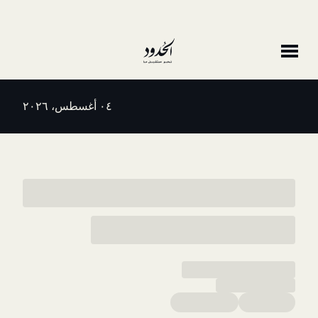
٠٤ أغسطس، ٢٠٢٦