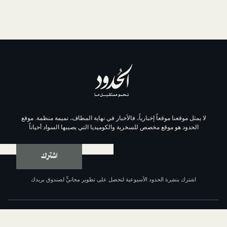
موقعاً إخبارياً، فالأخبار في نهاية المطاف، نميمة منظمة. موقع
وقع مخصص للسخرية والكوميديا التي يصيبها السواد أحياناً
اشترك
ة الحدود الأسبوعية لتحصل على تطوير مجانيٍّ لصندوق بريدك
عن الحدود