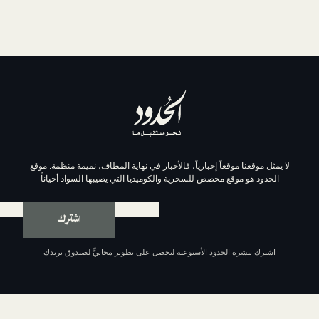
موقعاً إخبارياً، فالأخبار في نهاية المطاف، نميمة منظمة. موقع
وقع مخصص للسخرية والكوميديا التي يصيبها السواد أحياناً
اشترك
ة الحدود الأسبوعية لتحصل على تطوير مجانيٍّ لصندوق بريدك
عن الحدود