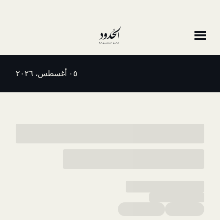
٠٥ أغسطس، ٢٠٢٦