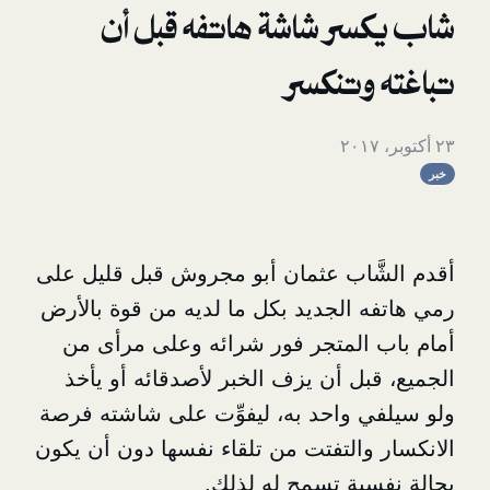
ر شاشة هاتفه قبل أن
وتنكسر
َاب عثمان أبو مجروش قبل قليل على
 الجديد بكل ما لديه من قوة بالأرض
المتجر فور شرائه وعلى مرأى من
بل أن
يزف الخبر لأصدقائه
أو يأخذ
 واحد به، ليفوِّت على شاشته فرصة
والتفتت من تلقاء نفسها دون أن يكون
ية تسمح له لذلك.