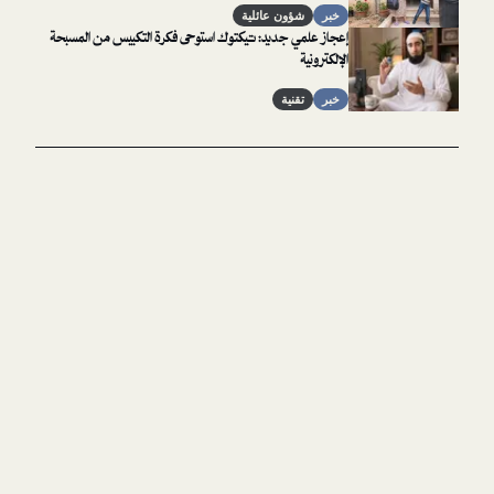
خبر
شؤون عائلية
إعجاز علمي جديد: تيكتوك استوحى فكرة التكبيس من المسبحة
الإلكترونية
خبر
تقنية