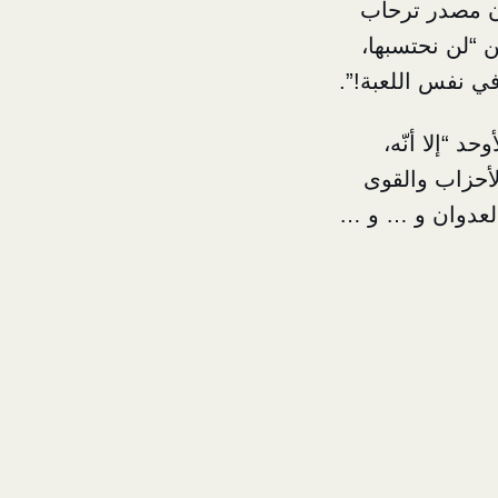
ون مصدر ترحاب
 “لن نحتسبها،
 في نفس اللعبة!”.
 “إلا أنّه،
لأحزاب والقوى
العدوان و … و …