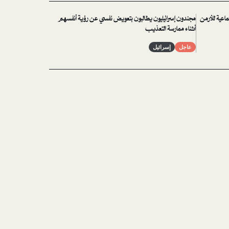
ماعية للأرمن
مجندون إسرائيليون يطالبون بتعويض نفسي عن رؤية أنفسهم
أثناء ممارسة التعذيب
عاجل
إسرائيل