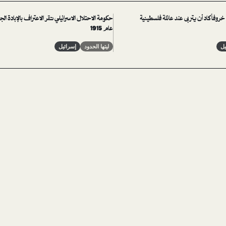
روفاً كاد أن يتربى عند عائلة فلسطينية
حكومة الاحتلال الاسرائيلي تقر الاعتراف بالإبادة الج
عام 1915
يل
ليتها الحدود
إسرائيل