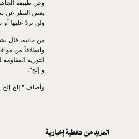
وعن طبيعة الجاهز
بغض النظر عن تمكّ
ولن نردّ عليها أو 
من جانبه، قال بشا
وانطلاقاً من مواقف
الثورية المقاومة
و إلخ”.
وأضاف ” إلخ إلخ إ
المزيد من تغطية إخبارية