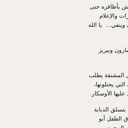
ينبش بأظافره حتى
ات والإعلام
 وينفي… يا الله
ارون وبيريز
ل المشنقة يطلب
التي يحتلونها،
عليها الأوسكار.
بتسلق الدبابة
ق الطفل أبو
ن المجرم