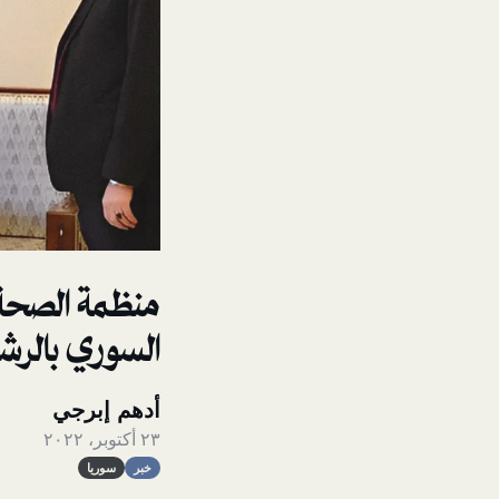
منظمة الصحة 
السوري بالرش
أدهم إبرجي
٢٣ أكتوبر، ٢٠٢٢
خبر
سوريا