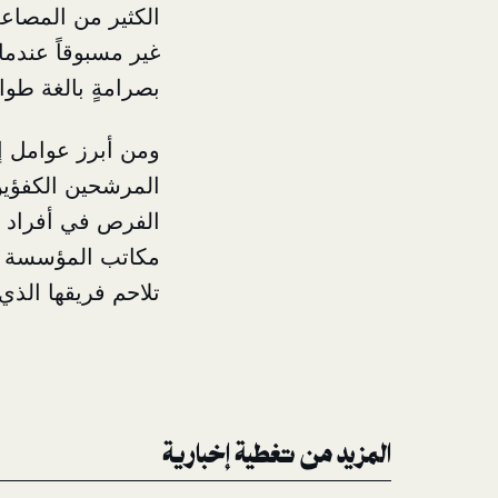
الكثير من المصاع
غير مسبوقاً عندم
بصرامةٍ بالغة طوال
ومن أبرز عوامل إن
المرشحين الكفؤي
الفرص في أفراد ع
مكاتب المؤسسة وا
تلاحم فريقها الذ
المزيد من تغطية إخبارية