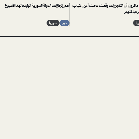
اكرون أن التفجيرات وقعت تحت أعين شباب
أهم إنجازات الدولة السورية الوليدة لهذا الأسبوع
م تباغتهم
يا
خبر
سوريا