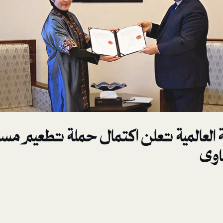
العالمية تعلن اكتمال حملة تطعيم مسؤ
اوى