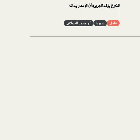
الشرع يؤكد للجزيرة أنَّ الإعمار بيد الله
عاجل
سوريا
أبو محمد الجولاني