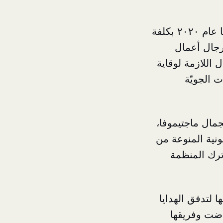
أعلنت منظمة الصحة العالمية نجاح حملتها الإنسانية في سوريا التي بدأتها عام ۲۰۲۰ بكلفة
من رجال أعمال
اللازمة لوقاية
 الجويّة
مال ماجتيموفا،
نية المنوعة من
ترك المنظمة
لتدفق الهدايا
اضت وفريقها