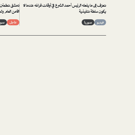
تعرّف إلى ما يفعله الرئيس أحمد الشرع في أوقات فراغه عندما لا
دمشق تطمئن م
يكون سلطة تنفيذية
الأمن العام ول
فيديو
سوريا
عاجل
سور