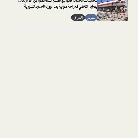
تحقيقات الحدود: صهريج المسيرات والصواريخ العراقي كان
يعتزم التخفي كدراجة هوائية بعد عبوره الحدود السورية
تقرير
العراق