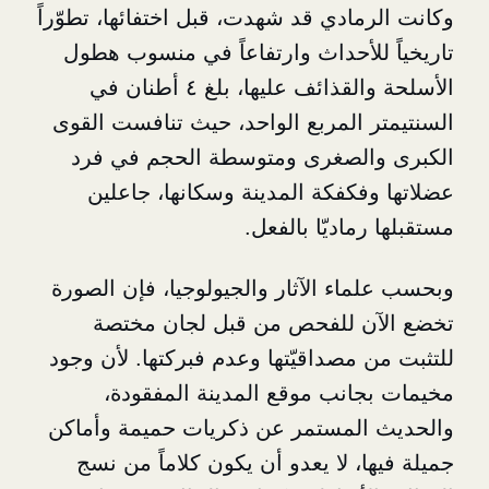
مادي قد شهدت، قبل اختفائها، تطوّراً
للأحداث وارتفاعاً في منسوب هطول
الأسلحة والقذائف عليها، بلغ ٤ أطنان في
 المربع الواحد، حيث تنافست القوى
الصغرى ومتوسطة الحجم في فرد
فكفكة المدينة وسكانها، جاعلين
ماديّا بالفعل.
اء الآثار والجيولوجيا، فإن الصورة
ن للفحص من قبل لجان مختصة
مصداقيّتها وعدم فبركتها. لأن وجود
انب موقع المدينة المفقودة،
المستمر عن ذكريات حميمة وأماكن
، لا يعدو أن يكون كلاماً من نسج