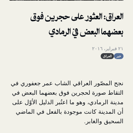
 العثور على حجرين فوق
لبعض في الرمادي
ور العراقي الشاب عمر جعفوري في
ورة لحجرين فوق بعضهما البعض في
ادي، وهو ما اعتُبر الدليل الأوّل على
ة كانت موجودة بالفعل في الماضي
لغابر.