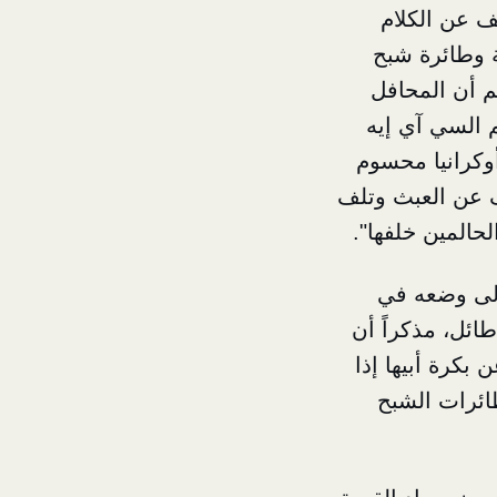
قف عن الكلام
ة وطائرة شبح
لم أن المحافل
 السي آي إيه
وكرانيا محسوم
ف عن العبث وتلف
لحالمين خلفها".
إلى وضعه في
ائل، مذكراً أن
بكرة أبيها إذا
ئرات الشبح