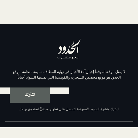
موقعاً إخبارياً، فالأخبار في نهاية المطاف، نميمة منظمة. موقع
وقع مخصص للسخرية والكوميديا التي يصيبها السواد أحياناً
اشترك
ة الحدود الأسبوعية لتحصل على تطوير مجانيٍّ لصندوق بريدك
عن الحدود