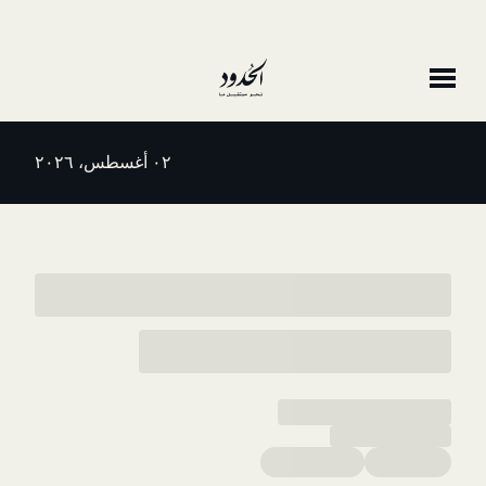
٠٢ أغسطس، ٢٠٢٦