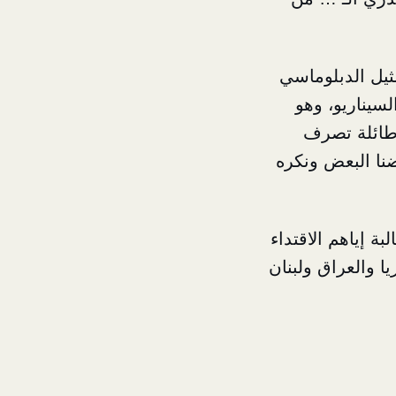
ثيل الدبلوماسي
سيناريو، وهو
 طائلة تصرف
ضنا البعض ونكره
بة إياهم الاقتداء
 والعراق ولبنان