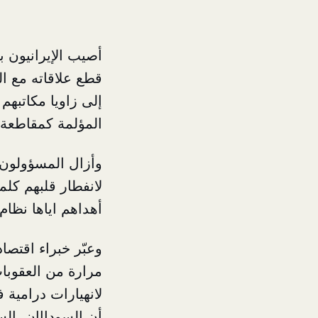
أصيب الإيرانيون 
قطع علاقاته مع ال
إلى زاويا مكاتبهم
المؤلمة كمقاطعة ا
وأزال المسؤولون ا
لانفطار قلبهم كلم
أهداهم اياها نظام
وعبّر خبراء اقتصا
مرارة من العقوبات
لانهيارات درامية
أن السودااان، ال