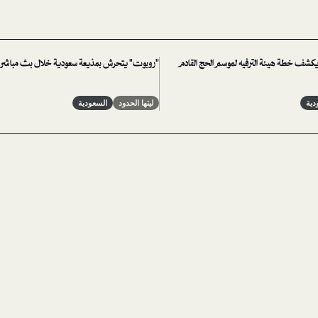
 يكشف خطة هيئة الترفيه لموسم الحج القادم
"روبوت" يتحرش بمذيعة سعودية خلال بث مباشر
دية
ليتها الحدود
السعودية