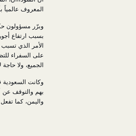
المعروف عالمياً ب
وبرّر مسؤولون حك
بسبب ارتفاع أجور 
الأمر الذي تسبب ب
على السفراء للتظا
الجميع، ولا حاجة 
وكانت السعودية قد 
بهم والتوقف عن أ
واليمن، كما تفعل 