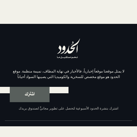
موقعاً إخبارياً، فالأخبار في نهاية المطاف، نميمة منظمة. موقع
وقع مخصص للسخرية والكوميديا التي يصيبها السواد أحياناً
اشترك
ة الحدود الأسبوعية لتحصل على تطوير مجانيٍّ لصندوق بريدك
عن الحدود