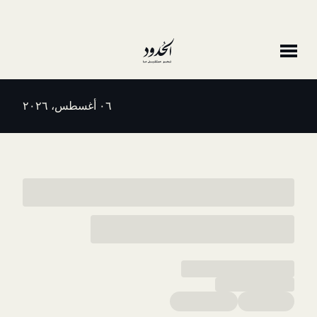
٠٦ أغسطس، ٢٠٢٦