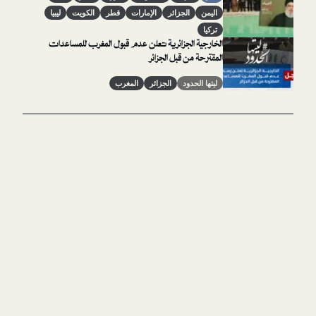
اليمن
الجزائر
الإمارات
قطر
الكويت
ليبيا
تركيا
الخارجية الجزائرية تعلن عدم قبول المغرب للمساعدات
المقترحة من قبل الجزائر
ليتها الحدود
الجزائر
المغرب