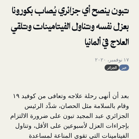
صح أي جزائري يُصاب بكورونا
سه وتناول الفيتامينات وتلقي
ألمانيا
بعد أن أنهى رحلة علاجه وتعافى من كوفيد ١٩
لامة مثل الحصان، شدَّد الرئيس
عبد المجيد تبون على ضرورة الالتزام
العزل لأسبوعين على الأقل، وتناول
ات التي تقوي المناعة لمساعدة