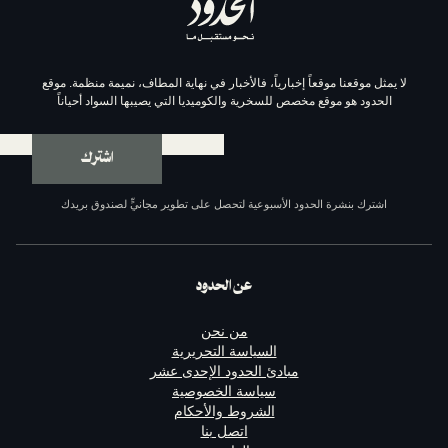
موقعاً إخبارياً، فالأخبار في نهاية المطاف، نميمة منظمة. موقع
وقع مخصص للسخرية والكوميديا التي يصيبها السواد أحياناً
اشترك
ة الحدود الأسبوعية لتحصل على تطوير مجانيٍّ لصندوق بريدك
عن الحدود
من نحن
السياسة التحريرية
مبادئ الحدود الإحدى عشر
سياسة الخصوصية
الشروط والأحكام
اتصل بنا