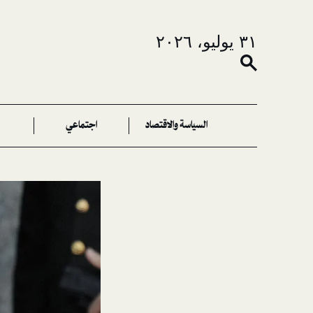
٣١ يوليو، ٢٠٢٦
السياسة والاقتصاد
اجتماعي