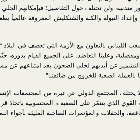
ور متدنية، ولن نختلف حول التفاصيل؛ فبإمكانهم الجلي
إعداد التبولة والكبة والشنكليش المعروفة عالمياً بطعم
 اللبناني بالتعاون مع الأزمة التي تعصف في البلاد
مفصلية، وعلينا التعاضد. على الجميع القيام بدوره، حتّ
التشمير عن أيديهم لجلي الصحون بعد امتناعهم عن مسان
ا بالعملة الصعبة للخروج من ضائقتنا”.
لا يختلف المجتمع الدولي عن غيره من المجتمعات الإنسا
 القوي الذي يتنمّر على الضعيف، المحسوبية باتخاذ قر
فعة، والحفلات والمؤتمرات الصاخبة المليئة بأجواء النم