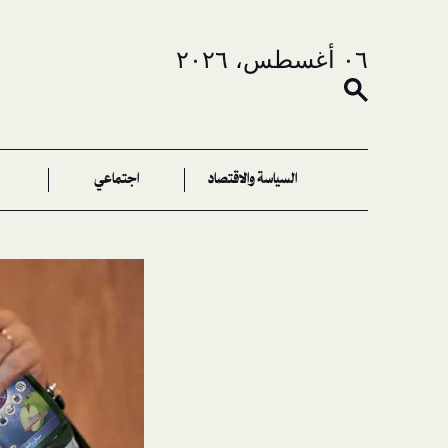
٠٦ أغسطس، ٢٠٢٦
السياسة والاقتصاد
اجتماعي