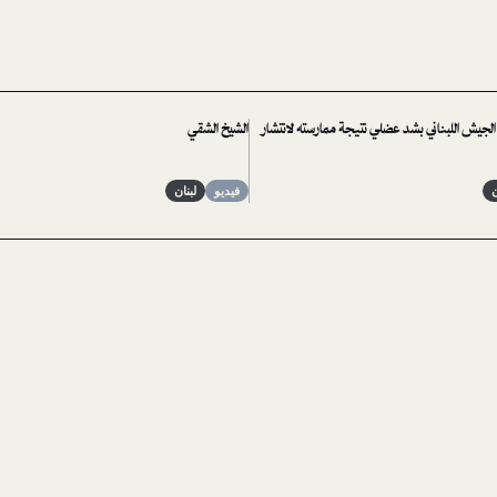
الجيش اللبناني بشد عضلي نتيجة ممارسته لانتشار
الشيخ الشقي
ن
فيديو
لبنان