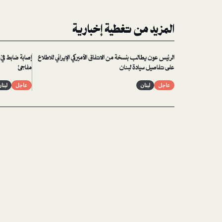
المزيد من تغطية إخبارية
الرئيس عون يطالب بنسخة من الاتفاق الأميركي الإيراني للاطلاع
إصابة ضابط في 
على تفاصيل سيادة لبنان
مفاجئ
عاجل
لبنان
عاجل
لبنا