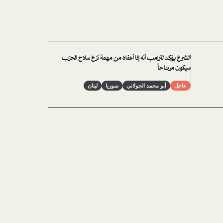
الشرع يؤكد لترامب أنه إذا أعفاه من مهمة نزع سلاح الحزب
سيكون مرتاحاً
عاجل
أبو محمد الجولاني
سوريا
لبنان