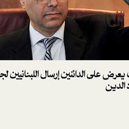
يعرض على الدائنين إرسال اللبنانيين 
 الدين