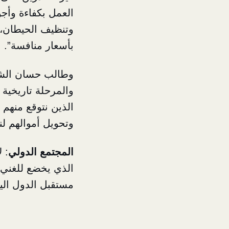
العمل بكفاءة وأج
وتنظيف الحيطان، و
بأسعار منافسة”.
وطالب حسان الشعب
والمرحلة تاريخية و
الذين نتوقع منهم 
وتحويل أموالهم لن
المجتمع الدولي
: 
الذي يخضع للغني،
مستقبل الدول اليا