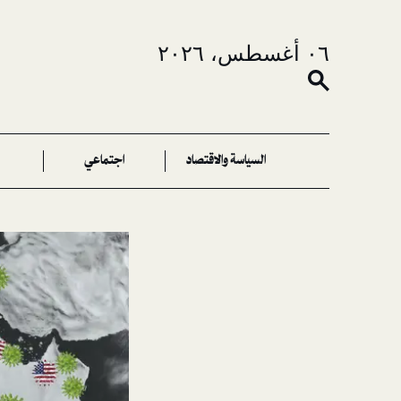
٠٦ أغسطس، ٢٠٢٦
السياسة والاقتصاد
اجتماعي