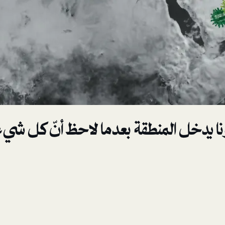
 يدخل المنطقة بعدما لاحظ أنّ كل شيء