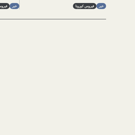
خبر
فيروس كورونا
خبر
فيروس