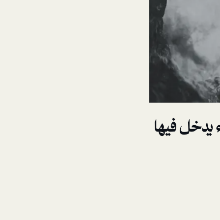
 يدخل فيها