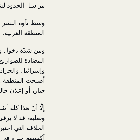
مراسل الحدود لشؤ
وسط تأوه البشر وا
المنطقة العربية،
ومن شدّة دخول و
المضادة للصواريخ
وإسرائيل والجراد
أصبحت المنطقة وا
جبار، أو إعلان حا
إلّا أنّ هذا كله
وصلبة، قد لا يرقى
الخلاقة التي اختبر
أكسبهم خبرة في ا