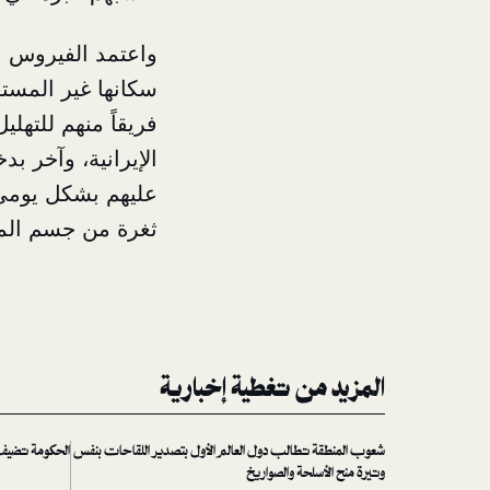
واعتمد الفيروس ع
سكانها غير المست
فريقاً منهم للتهل
الإيرانية، وآخر ب
عليهم بشكل يومي، 
ثغرة من جسم المن
المزيد من تغطية إخبارية
شعوب المنطقة تطالب دول العالم الأول بتصدير اللقاحات بنفس
الحكومة تضيف 
وتيرة منح الأسلحة والصواريخ