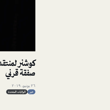
كوشنر لمنتقد
صفقة قرني
٢٦ يونيو، ٢٠١٩
خبر
الولايات المتحدة