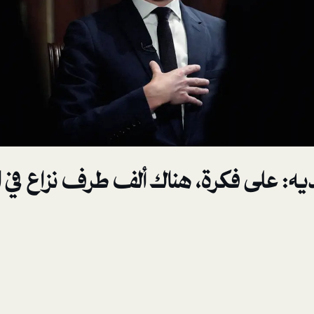
يه: على فكرة، هناك ألف طرف نزاع في ا