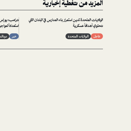
المزيد من تغطية إخبارية
الولايات المتحدة تدين استمرار بناء المدارس في البلدان التي
ترامب: يو إس إ
تحتوي أهدافاً عسكرية
استعداداً لمواج
عاجل
الولايات المتحدة
خبر
دونال