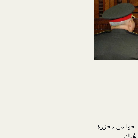
 نجوا من مجزرة
ُناك.