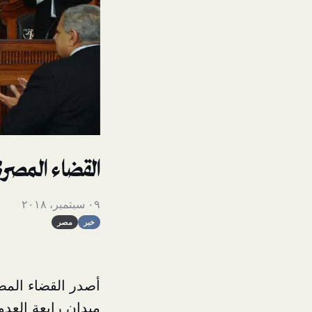
القضاء المصر
٠٩ سبتمبر، ٢٠١٨
خبر
مصر
أصدر القضاء المصر
ميدان رابعة العدو