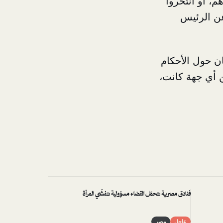
، أو انتحروا
 عن الرئيس
ان حول الأحكام
ن أي جهة كانت،
فنادق مصرية تحمّل القضاء مسؤولية تفشّي المرأة
عاجل
مصر