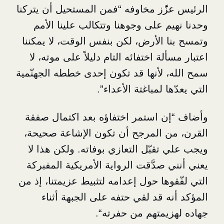
ّّز مخاوفه “فمن المستحيل أن يتركنا
 على وجوهنا وتتكالب علينا الأمم
 الأرض، لكن بنفس الوقت، لا يمكننا
ة اختفائه التام دليلاً على موته، لا
 لأنها قد تكون إحدى خططه الجهنّمية
 لمباغتة الأعداء”.
 استمر اختفاؤه بعد اكتمال صفقة
 المرجح أن تكون الإشاعة صحيحة،
قبّل التعازي بوفاته. ولكن هذا لا
صدَّقت الرواية الأمريكية المفبركة
ها حول إعدامه لتثبيط عزيمتنا، إذ من
 قد لقي حتفه على الجبهة أثناء
يمتهم من
حفرته
“.