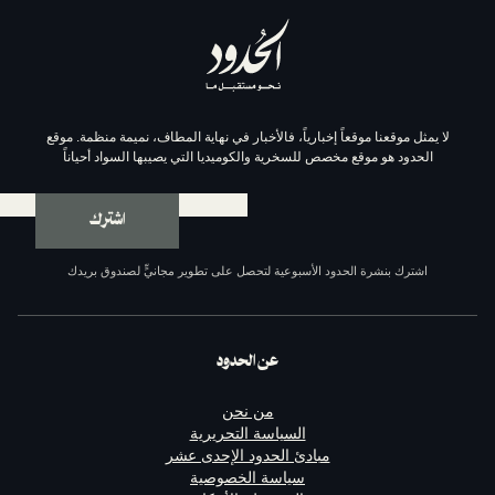
موقعاً إخبارياً، فالأخبار في نهاية المطاف، نميمة منظمة. موقع
وقع مخصص للسخرية والكوميديا التي يصيبها السواد أحياناً
اشترك
ة الحدود الأسبوعية لتحصل على تطوير مجانيٍّ لصندوق بريدك
عن الحدود
من نحن
السياسة التحريرية
مبادئ الحدود الإحدى عشر
سياسة الخصوصية