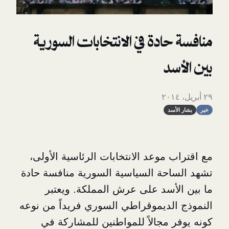
ادة في الانتخابات السورية
د
سد
موعد الانتخابات الرئاسية الأولى،
حة السياسية السورية منافسة حادة
أسد على عرش المملكة. ويعتبر
لديموقراطي السوري فريداً من نوعه
 مجالاً للمواطنين للمشاركة في