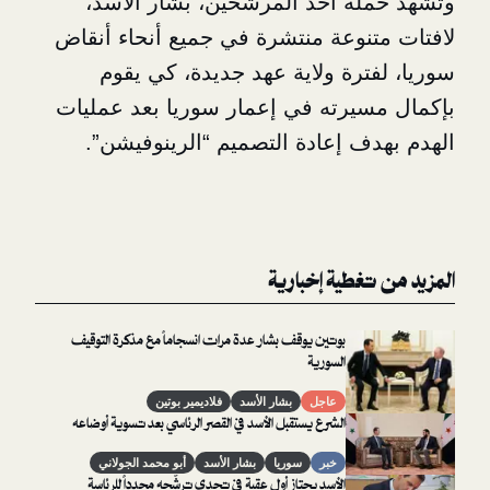
ة أحد المرشحين، بشار الأسد،
نوعة منتشرة في جميع أنحاء أنقاض
ترة ولاية عهد جديدة، كي يقوم
يرته في إعمار سوريا بعد عمليات
ف إعادة التصميم “الرينوفيشن”.
غطية إخبارية
بوتين يوقف بشار عدة مرات انسجاماً مع مذكرة التوقيف
السورية
عاجل
بشار الأسد
فلاديمير بوتين
الشرع يستقبل الأسد في القصر الرئاسي بعد تسوية أوضاعه
خبر
سوريا
بشار الأسد
أبو محمد الجولاني
الأسد يجتاز أول عقبة في تحدي ترشّحه مجدداً للرئاسة