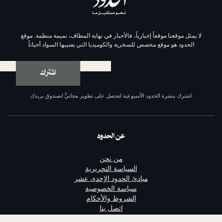
موقعاً إخبارياً، فالأخبار في نهاية المطاف، نميمة منظمة. موقع
وقع مخصص للسخرية والكوميديا التي يصيبها السواد أحياناً
اشترك
ة الحدود الأسبوعية لتحصل على تطوير مجانيٍّ لصندوق بريدك
عن الحدود
من نحن
السياسة التحريرية
مبادئ الحدود الإحدى عشر
سياسة الخصوصية
الشروط والأحكام
اتصل بنا
الداعمون