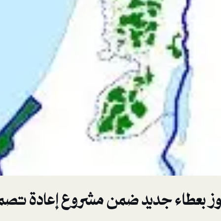
فوز بعطاء جديد ضمن مشروع إعادة تص