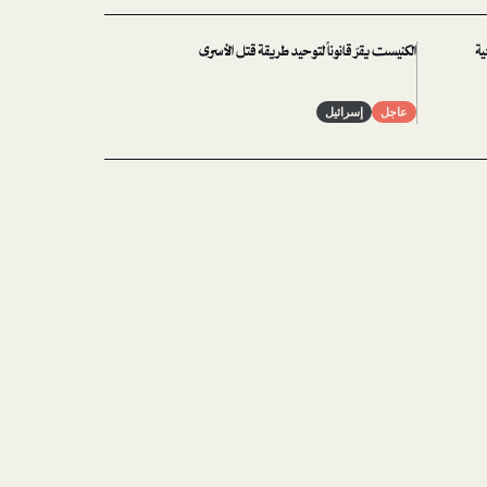
ية
الكنيست يقرّ قانوناً لتوحيد طريقة قتل الأسرى
عاجل
إسرائيل