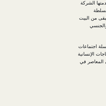
متها الشركة
لسلطة
بقى من البيت
والجنسي
لسلة اجتماعات
جات الإنسانية
ي المعاصر في