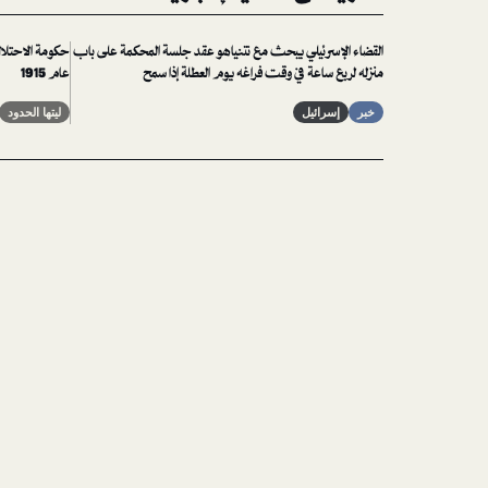
القضاء الإسرئيلي يبحث مع نتنياهو عقد جلسة المحكمة على باب
حكومة الاحتلال 
منزله لربع ساعة في وقت فراغه يوم العطلة إذا سمح
عام 1915
خبر
إسرائيل
ليتها الحدود