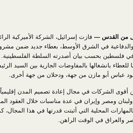
ل من القدس
—
فازت إسرائيل، الشركة الأميركية الرا
والدفاعية في الشرق الأوسط، بعطاء جديد ضمن مشروع
في فلسطين بحسب بيان أصدرته السلطة الفلسطينية. 
للعطاء بانشغالها بالمفاوضات الجارية بين السيد الرئي
ود عباس أبو مازن من جهة، ودحلان من جهة أخرى.
ن أقوى الشركات في مجال إعادة تصميم المدن إقليمياً
لبنان ومصر وإيران في عدة مناسبات خلال العقود الماض
بالمهارات المحلية التي أثبتت قدرتها في هذا المجال، ك
ر والعراق في الوقت الراهن.