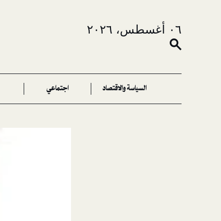
٠٦ أغسطس، ٢٠٢٦
السياسة والاقتصاد
اجتماعي