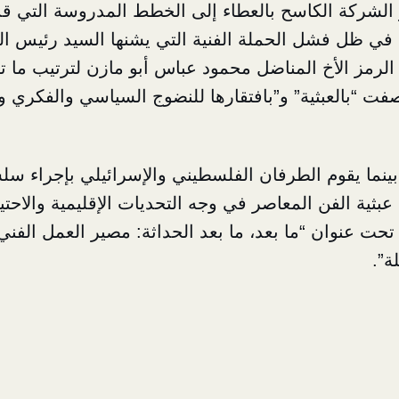
الشركة الكاسح بالعطاء إلى الخطط المدروسة التي قد
في ظل فشل الحملة الفنية التي يشنها السيد رئيس ا
 الرمز الأخ المناضل محمود عباس أبو مازن لترتيب ما ت
صفت “بالعبثية” و”بافتقارها للنضوج السياسي والفكري 
 بينما يقوم الطرفان الفلسطيني والإسرائيلي بإجراء س
عبثية الفن المعاصر في وجه التحديات الإقليمية والاحتيا
تحت عنوان “ما بعد، ما بعد الحداثة: مصير العمل الفن
ة”.