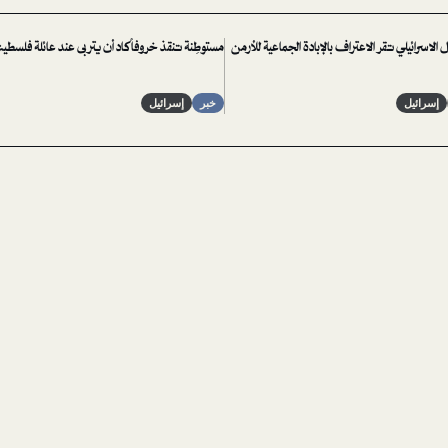
الاسرائيلي تقر الاعتراف بالإبادة الجماعية للأرمن
مستوطِنة تنقذ خروفاً كاد أن يتربى عند عائلة فلسطين
إسرائيل
خبر
إسرائيل