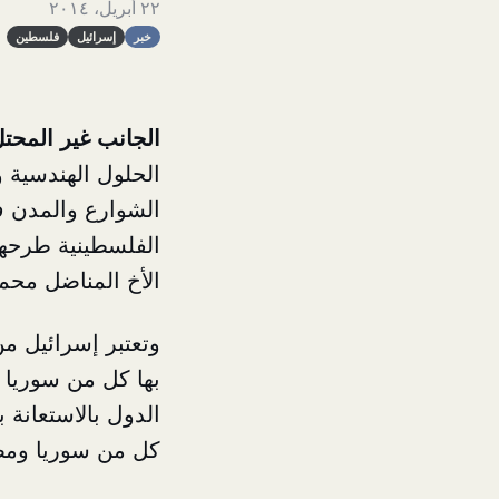
٢٢ أبريل، ٢٠١٤
خبر
إسرائيل
فلسطين
الجانب غير المحت
الحلول الهندسية 
الشوارع والمدن 
الفلسطينية طرحها 
الأخ المناضل محم
وتعتبر إسرائيل م
بها كل من سوريا و
الدول بالاستعانة 
كل من سوريا ومص