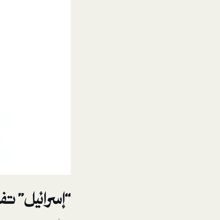
“إسرائيل” ت