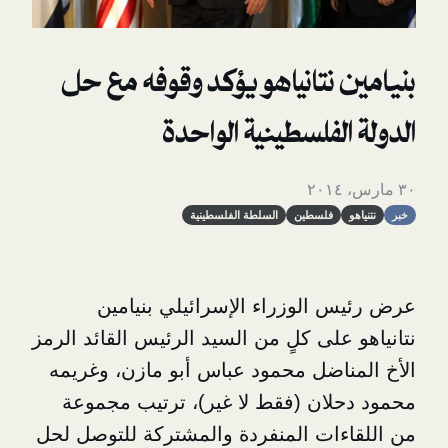
نتانياهو يؤكد وقوفه مع حل
لفلسطينية الواحدة
فلسطين
السلطة الفلسطينية
الوزراء الإسرائيلي بنيامين
لى كلٍ من السيد الرئيس القائد الرمز
اضل محمود عباس أبو مازن، وغريمه
ان (فقط لا غير)، ترتيب مجموعة
ات المنفردة والمشتركة للتوصل لحل