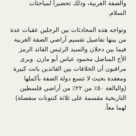
ربية، وذلك تحضيراً لمباحثات
ه المحادثات بين الرجلين عقبات عدة
تفاصيل تقسيم أراضي الضفة الغربية
حلان والسيد الرئيس القائد الرمز
اضل محمود عباس أبو مازن. ويرى
 الخلافات بين القائدين باتت كبيرة
يث لا تتسع دولة الضفة بأكملها
(والبالغة ٥٠٪ من ٢٢٪ من أراضي فلسطين
 مقسمة على ثلاثة كنتونات منفصلة)