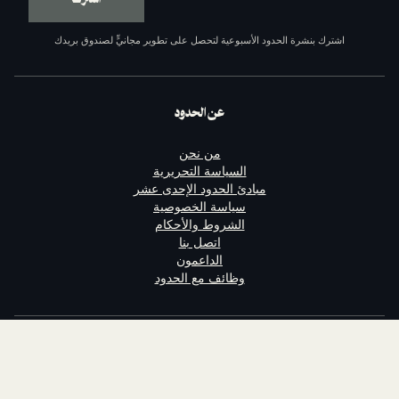
ة الحدود الأسبوعية لتحصل على تطوير مجانيٍّ لصندوق بريدك
عن الحدود
من نحن
السياسة التحريرية
مبادئ الحدود الإحدى عشر
سياسة الخصوصية
الشروط والأحكام
اتصل بنا
الداعمون
وظائف مع الحدود
تابعنا