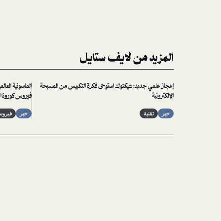
المزيد من لايف ستايل
إعجاز علمي جديد: تيكتوك استوحى فكرة التكبيس من المسبحة
الماسونية العا
الإلكترونية
فيروس كورونا ا
خبر
تقنية
خبر
فيروس