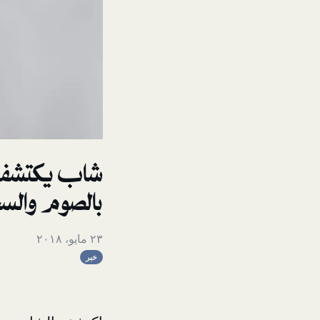
شاب يكتشف أنَ
بالصوم والسح
٢٣ مايو، ٢٠١٨
خبر