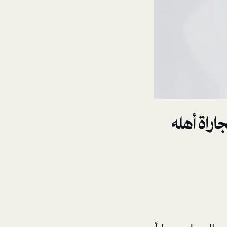
اراة أهله