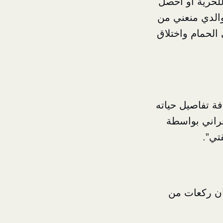
للحرية أو أحصل
 والدي منعني من
 الحمام واختلاق
ة تفاصيل حياته
قراني بواسطة
تي”.
ثمان ركعات من