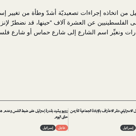
ل من اتخاذه إجراءات تصعيديّة أشدّ وطأة من تغيير إ
تلى الفلسطينيين عن العشرة آلاف “حينها، قد نضطرّ لإنز
إمارات ونغيِّر اسم الشارع إلى شارع حماس أو شارع فلس
الاسرائيلي تقر الاعتراف بالإبادة الجماعية للأرمن
روبيو يشيد بقدرة إسرائيل على ضبط النفس وعدم 
حتى اليوم
إسرائيل
عاجل
إسرائيل