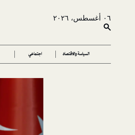
٠٦ أغسطس، ٢٠٢٦
السياسة والاقتصاد
اجتماعي