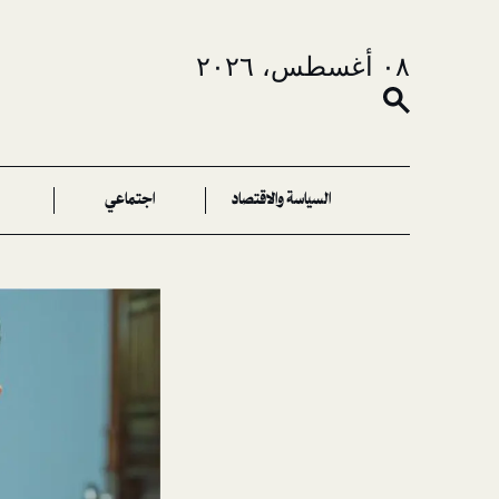
٠٨ أغسطس، ٢٠٢٦
السياسة والاقتصاد
اجتماعي