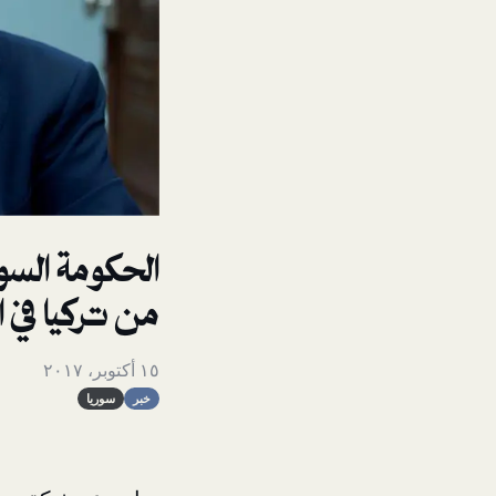
الحكومة السو
من تركيا في 
١٥ أكتوبر، ٢٠١٧
خبر
سوريا