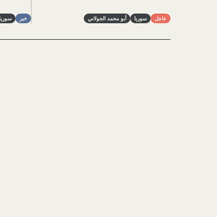
عاجل
سوريا
أبو محمد الجولاني
خبر
سوريا