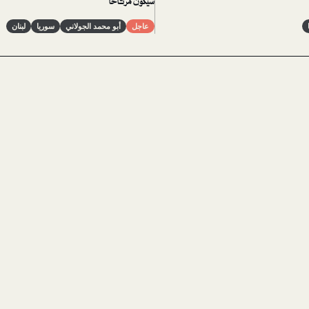
سيكون مرتاحاً
عاجل
أبو محمد الجولاني
سوريا
لبنان