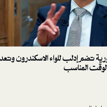
رية تضم إدلب للواء الاسكندرون وتعد ب
الوقت المناسب