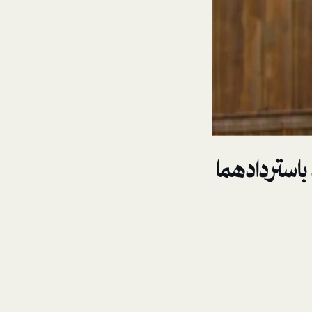
استردادهما